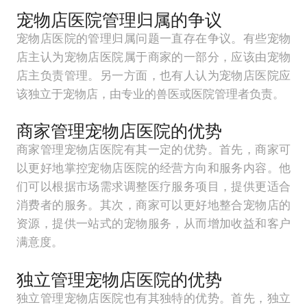
宠物店医院管理归属的争议
宠物店医院的管理归属问题一直存在争议。有些宠物
店主认为宠物店医院属于商家的一部分，应该由宠物
店主负责管理。另一方面，也有人认为宠物店医院应
该独立于宠物店，由专业的兽医或医院管理者负责。
商家管理宠物店医院的优势
商家管理宠物店医院有其一定的优势。首先，商家可
以更好地掌控宠物店医院的经营方向和服务内容。他
们可以根据市场需求调整医疗服务项目，提供更适合
消费者的服务。其次，商家可以更好地整合宠物店的
资源，提供一站式的宠物服务，从而增加收益和客户
满意度。
独立管理宠物店医院的优势
独立管理宠物店医院也有其独特的优势。首先，独立