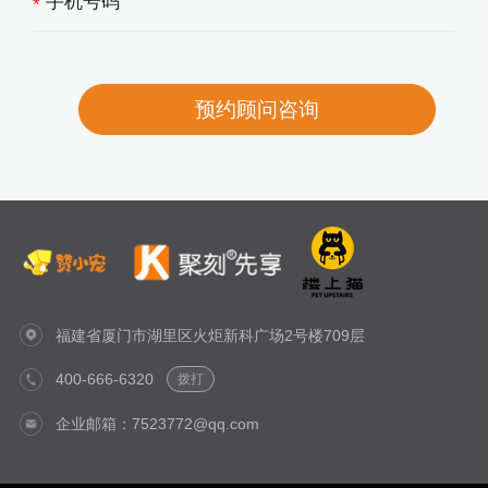
*
福建省厦门市湖里区火炬新科广场2号楼709层
400-666-6320
拨打
企业邮箱：7523772@qq.com