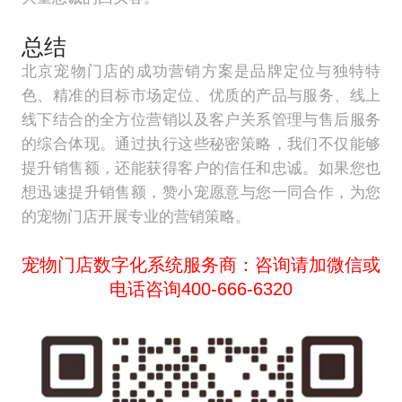
总结
北京宠物门店的成功营销方案是品牌定位与独特特
色、精准的目标市场定位、优质的产品与服务、线上
线下结合的全方位营销以及客户关系管理与售后服务
的综合体现。通过执行这些秘密策略，我们不仅能够
提升销售额，还能获得客户的信任和忠诚。如果您也
想迅速提升销售额，赞小宠愿意与您一同合作，为您
的宠物门店开展专业的营销策略。
宠物门店数字化系统服务商：咨询请加微信或
电话咨询400-666-6320