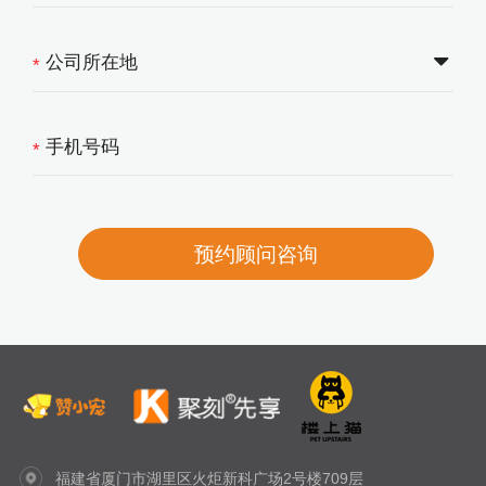
*
*
福建省厦门市湖里区火炬新科广场2号楼709层