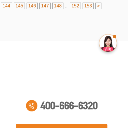
144
145
146
147
148
...
152
153
>
400-666-6320