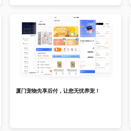
厦门宠物先享后付，让您无忧养宠！