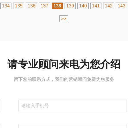
134
135
136
137
138
139
140
141
142
143
>>
请专业顾问来电为您介绍
留下您的联系方式，我们的营销顾问免费为您服务