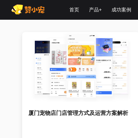
首页
产品+
成功案例
SAAS系统
宠物门店
解决方案
先享后付
芝麻信用
厦门宠物店门店管理方式及运营方案解析