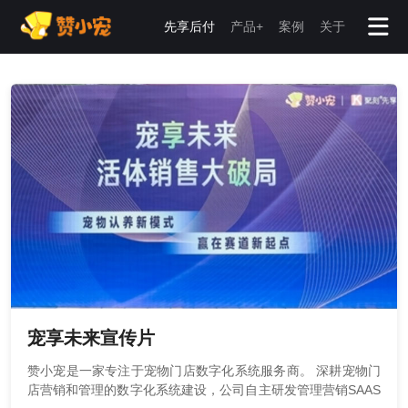
先享后付
产品+
案例
关于
宠享未来宣传片
赞小宠是一家专注于宠物门店数字化系统服务商。 深耕宠物门
店营销和管理的数字化系统建设，公司自主研发管理营销SAAS