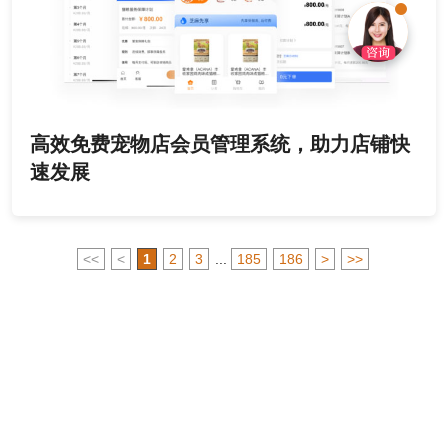
高效免费宠物店会员管理系统，助力店铺快
速发展
<<
<
1
2
3
...
185
186
>
>>