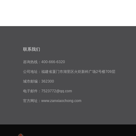
联系我们
咨询热线：400-666-6320
公司地址：福建省厦门市湖里区火炬新科广场2号楼709层
城市邮编：362300
电子邮件：7523772@qq.com
官方网址：www.zanxiaochong.com