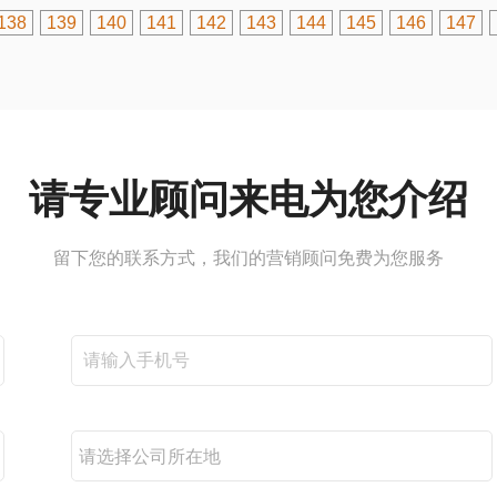
138
139
140
141
142
143
144
145
146
147
请专业顾问来电为您介绍
留下您的联系方式，我们的营销顾问免费为您服务
请选择公司所在地