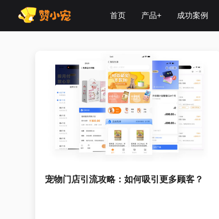
首页
产品+
成功案例
SAAS系统
宠物门店
解决方案
先享后付
芝麻信用
宠物门店引流攻略：如何吸引更多顾客？