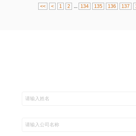
<<
<
1
2
...
134
135
136
137