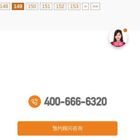
148
149
150
151
152
153
>
>>
400-666-6320